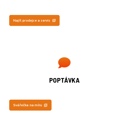
Najít prodejce a servis
POPTÁVKA
Svářečka na míru