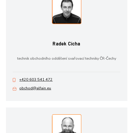
Radek Cícha
technik obchodního oddělení svařovací techniky ČR-Čechy
+420 603 541 472
obchod@alfain.eu