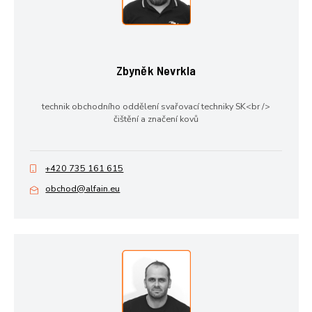
Zbyněk Nevrkla
technik obchodního oddělení svařovací techniky SK<br />
čištění a značení kovů
+420 735 161 615
obchod@alfain.eu