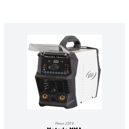
Perun 220 E