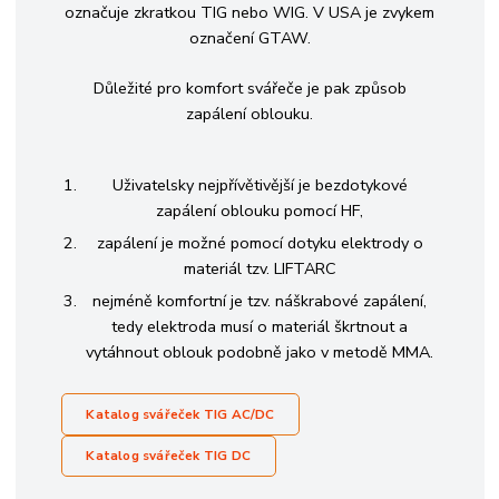
označuje zkratkou TIG nebo WIG. V USA je zvykem
označení GTAW.
Důležité pro komfort svářeče je pak způsob
zapálení oblouku.
Uživatelsky nejpřívětivější je bezdotykové
zapálení oblouku pomocí HF,
zapálení je možné pomocí dotyku elektrody o
materiál tzv. LIFTARC
nejméně komfortní je tzv. náškrabové zapálení,
tedy elektroda musí o materiál škrtnout a
vytáhnout oblouk podobně jako v metodě MMA.
Katalog svářeček TIG AC/DC
Katalog svářeček
TIG DC