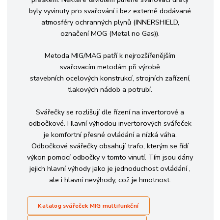
byly vyvinuty pro svařování i bez externě dodávané
atmosféry ochranných plynů (INNERSHIELD,
označení MOG (Metal no Gas)).
Metoda MIG/MAG patří k nejrozšířenějším
svařovacím metodám při výrobě
stavebních ocelových konstrukcí, strojních zařízení,
tlakových nádob a potrubí.
Svářečky se rozlišují dle řízení na invertorové a
odbočkové. Hlavní výhodou invertorových svářeček
je komfortní přesné ovládání a nízká váha.
Odbočkové svářečky obsahují trafo, kterým se řídí
výkon pomocí odbočky v tomto vinutí. Tím jsou dány
jejich hlavní výhody jako je jednoduchost ovládání ,
ale i hlavní nevýhody, což je hmotnost.
Katalog svářeček
MIG multifunkční