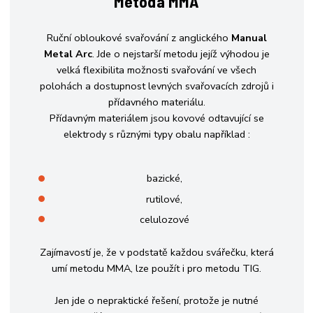
Metoda MMA
Ruční obloukové svařování z anglického
Manual
Metal Arc
. Jde o nejstarší metodu jejíž výhodou je
velká flexibilita možnosti svařování ve všech
polohách a dostupnost levných svařovacích zdrojů i
přídavného materiálu.
Přídavným materiálem jsou kovové odtavující se
elektrody s různými typy obalu například :
bazické,
rutilové,
celulozové
Zajímavostí je, že v podstatě každou svářečku, která
umí metodu MMA, lze použít i pro metodu TIG.
Jen jde o nepraktické řešení, protože je nutné