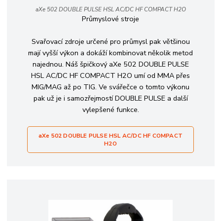
aXe 502 DOUBLE PULSE HSL AC/DC HF COMPACT H2O
Průmyslové stroje
Svařovací zdroje určené pro průmysl pak většinou
mají vyšší výkon a dokáží kombinovat několik metod
najednou. Náš špičkový aXe 502 DOUBLE PULSE
HSL AC/DC HF COMPACT H2O umí od MMA přes
MIG/MAG až po TIG. Ve svářečce o tomto výkonu
pak už je i samozřejmostí DOUBLE PULSE a další
vylepšené funkce.
aXe 502 DOUBLE PULSE HSL AC/DC HF COMPACT
H2O