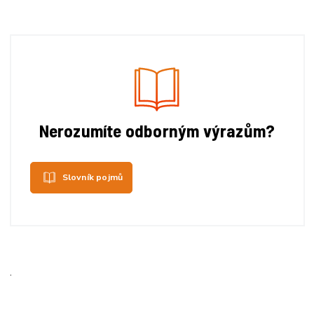
Nerozumíte odborným výrazům?
Slovník pojmů
.