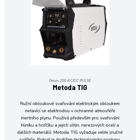
Perun 200 AC/DC PULSE
Metoda TIG
Ruční obloukové svařování elektrickým obloukem
netavící se elektrodou v ochranné atmosféře
inertního plynu. Používá především pro svařování
hliníku a hořčíku a jejich slitin, nerezových ocelí a
dalších materiálů. Metoda TIG vyžaduje velmi zručné
svářeče. Pokud je dodržen technologický postupu,