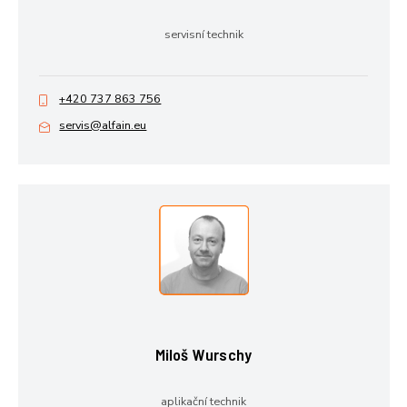
servisní technik
+420 737 863 756
servis@alfain.eu
Miloš Wurschy
aplikační technik