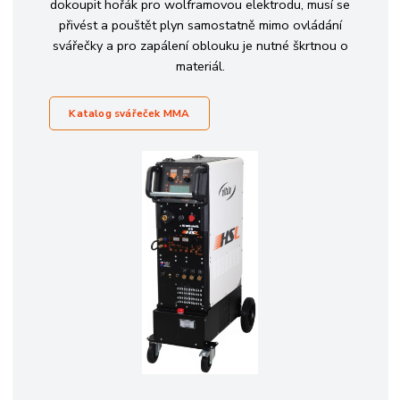
dokoupit hořák pro wolframovou elektrodu, musí se
přivést a pouštět plyn samostatně mimo ovládání
svářečky a pro zapálení oblouku je nutné škrtnou o
materiál.
Katalog svářeček MMA