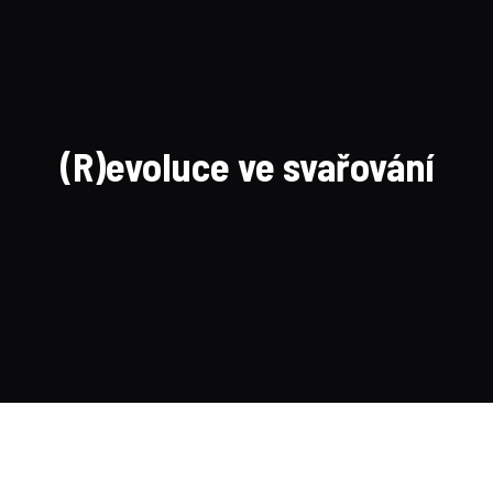
(R)evoluce ve svařování