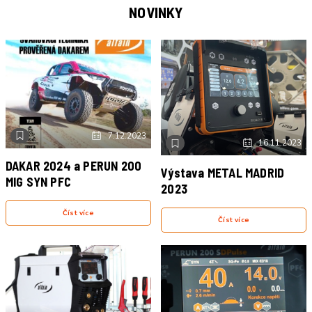
NOVINKY
NOVINKA
7.12.2023
NOVINKA
16.11.2023
DAKAR 2024 a PERUN 200
Výstava METAL MADRID
MIG SYN PFC
2023
Číst více
Číst více