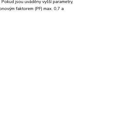
. Pokud jsou uváděny vyšší parametry,
onovým faktorem (PF) max. 0,7 a