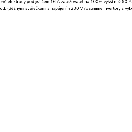
lené elektrody pod jističem 16 A zatěžovatel na 100% vyšší než 90 A
od. (Běžnými svářečkami s napájením 230 V rozumíme invertory s výk