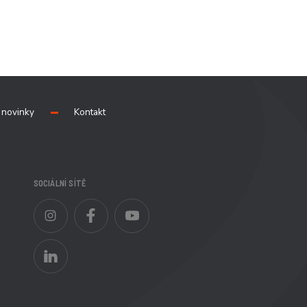
novinky
Kontakt
SOCIÁLNÍ SÍTĚ
Instagram
Facebook
YouTube
LinkedIn